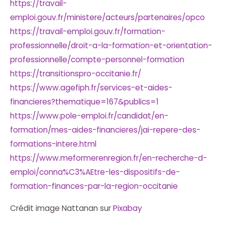
https://travail-
emploi.gouv.fr/ministere/acteurs/partenaires/opco
https://travail-emploi.gouv.fr/formation-
professionnelle/droit-a-la-formation-et-orientation-
professionnelle/compte-personnel-formation
https://transitionspro-occitanie.fr/
https://www.agefiph.fr/services-et-aides-
financieres?thematique=167&publics=1
https://www.pole-emploi.fr/candidat/en-
formation/mes-aides-financieres/jai-repere-des-
formations-intere.html
https://www.meformerenregion.fr/en-recherche-d-
emploi/conna%C3%AEtre-les-dispositifs-de-
formation-finances-par-la-region-occitanie
Crédit image Nattanan sur
Pixabay