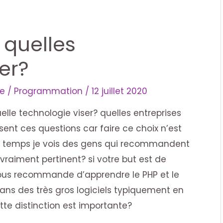
 quelles
er?
re
/
Programmation
/
12 juillet 2020
elle technologie viser? quelles entreprises
ent ces questions car faire ce choix n’est
n temps je vois des gens qui recommandent
raiment pertinent? si votre but est de
vous recommande d’apprendre le PHP et le
dans des très gros logiciels typiquement en
te distinction est importante?