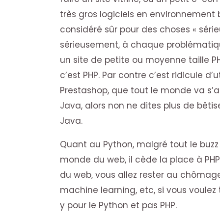
très gros logiciels en environnemen
considéré sûr pour des choses « série
sérieusement, à chaque problématiqu
un site de petite ou moyenne taille P
c’est PHP. Par contre c’est ridicule d’u
Prestashop, que tout le monde va s’ap
Java, alors non ne dites plus de bêtis
Java.
Quant au Python, malgré tout le buzz 
monde du web, il cède la place à PHP.
du web, vous allez rester au chômage l
machine learning, etc, si vous voulez 
y pour le Python et pas PHP.