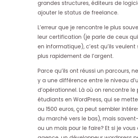
grandes structures, éditeurs de logiciel
ajouter le status de freelance.
L’erreur que je rencontre le plus souv
leur certification (je parle de ceux q
en informatique), c’est qu’ils veulen
plus rapidement de l’argent.
Parce qu’ils ont réussi un parcours, ne 
y a une différence entre le niveau d
d’opérationnel. Là où on rencontre le 
étudiants en WordPress, qui se mette
ou 1500 euros, ça peut sembler intéres
du marché vers le bas), mais savent-i
ou un mois pour le faire? Et si je vous
agence, un développeur wordpress peu