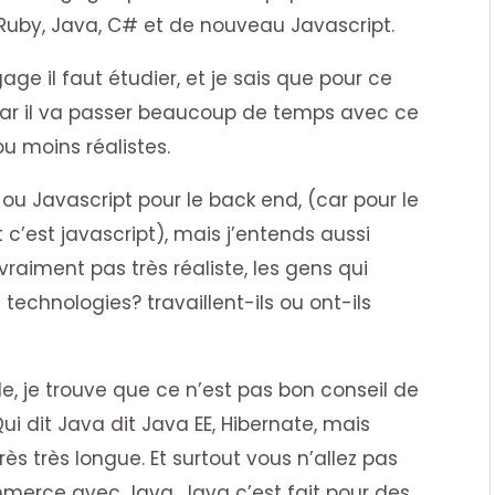
n, Ruby, Java, C# et de nouveau Javascript.
 il faut étudier, et je sais que pour ce
, car il va passer beaucoup de temps avec ce
u moins réalistes.
ou Javascript pour le back end, (car pour le
c’est javascript), mais j’entends aussi
vraiment pas très réaliste, les gens qui
 technologies? travaillent-ils ou ont-ils
e, je trouve que ce n’est pas bon conseil de
Qui dit Java dit Java EE, Hibernate, mais
s très longue. Et surtout vous n’allez pas
commerce avec Java. Java c’est fait pour des