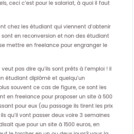
s, ceci c’est pour le salariat, à quoi il faut
ent chez les étudiant qui viennent d’obtenir
ui sont en reconversion et non des étudiant
t se mettre en freelance pour engranger le
veut pas dire qu’ils sont prêts à l’emploi ! il
’un étudiant diplômé et quelqu’un
plus souvent ce cas de figure, ce sont les
nt en freelance pour proposer un site à 500
sant pour eux (au passage ils tirent les prix
ls qu’il vont passer deux voire 3 semaines
 disait que pour un site à 1500 euros, en
t le torcher en un ou deux jours? vous la