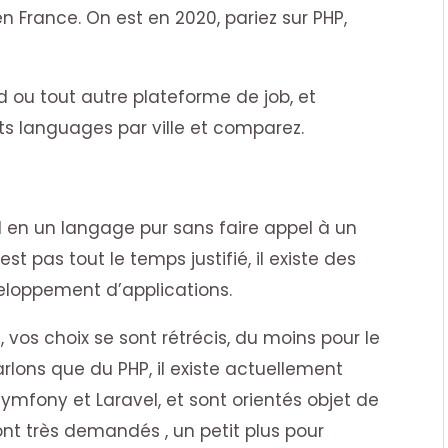
en France. On est en 2020, pariez sur PHP,
ed ou tout autre plateforme de job, et
ts languages par ville et comparez.
el en un langage pur sans faire appel à un
t pas tout le temps justifié, il existe des
veloppement d’applications.
 vos choix se sont rétrécis, du moins pour le
lons que du PHP, il existe actuellement
ymfony et Laravel, et sont orientés objet de
ont très demandés , un petit plus pour