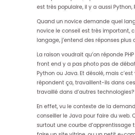
est très populaire, il y a aussi Pytho
Quand un novice demande quel langage
novice le conseil est très important
langage, j’entend des réponses plus o
La raison voudrait qu’on réponde PHP 
front end y a pas photo pas de débat 
Python ou Java. Et désolé, mais c’est 
répondent ça, travaillent-ils dans ces
travaillé dans d’autres technologies?
En effet, vu le contexte de la demand
conseiller le Java pour faire du web. 
surtout une courbe d’apprentissage trè
faire un site vitrine, ou un petit e-