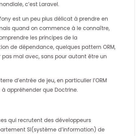
ondiale, c’est Laravel.
ony est un peu plus délicat à prendre en
 mais quand on commence à le connaître,
prendre les principes de la
ction de dépendance, quelques pattern ORM,
ler pas mal avec, sans pour autant être un
terre d’entrée de jeu, en particulier l’ORM
e à appréhender que Doctrine.
ises qui recrutent des développeurs
épartement SI(système d’information) de