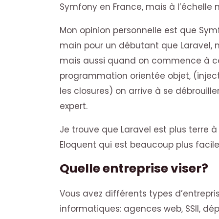
Symfony en France, mais à l’échelle m
Mon opinion personnelle est que Symf
main pour un débutant que Laravel,
mais aussi quand on commence à com
programmation orientée objet, (inje
les closures) on arrive à se débrouil
expert.
Je trouve que Laravel est plus terre à 
Eloquent qui est beaucoup plus facil
Quelle entreprise viser?
Vous avez différents types d’entrepr
informatiques: agences web, SSII, d