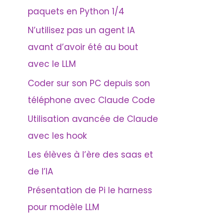
paquets en Python 1/4
e
r
N’utilisez pas un agent IA
avant d’avoir été au bout
:
avec le LLM
Coder sur son PC depuis son
téléphone avec Claude Code
Utilisation avancée de Claude
avec les hook
Les élèves à l’ère des saas et
de l’IA
Présentation de Pi le harness
pour modèle LLM