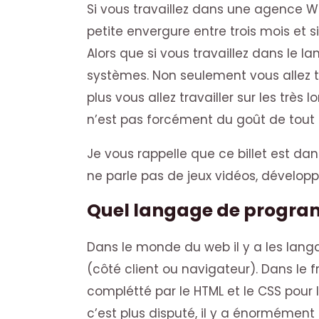
Si vous travaillez dans une agence Web
petite envergure entre trois mois et s
Alors que si vous travaillez dans le la
systèmes. Non seulement vous allez t
plus vous allez travailler sur les très
n’est pas forcément du goût de tout
Je vous rappelle que ce billet est d
ne parle pas de jeux vidéos, dévelop
Quel langage de program
Dans le monde du web il y a les lang
(côté client ou navigateur). Dans le f
complétté par le HTML et le CSS pour
c’est plus disputé, il y a énormément