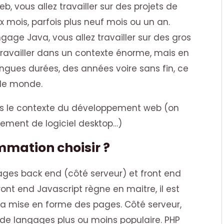
, vous allez travailler sur des projets de
ix mois, parfois plus neuf mois ou un an.
ngage Java, vous allez travailler sur des gros
ravailler dans un contexte énorme, mais en
 longues durées, des années voire sans fin, ce
 le monde.
ans le contexte du développement web (on
pement de logiciel desktop…)
mation choisir ?
ages back end (côté serveur) et front end
ront end Javascript règne en maitre, il est
 la mise en forme des pages. Côté serveur,
 de langages plus ou moins populaire. PHP