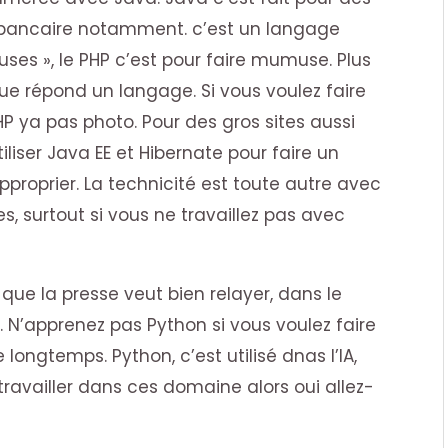
t bancaire notamment. c’est un langage
uses », le PHP c’est pour faire mumuse. Plus
e répond un langage. Si vous voulez faire
HP ya pas photo. Pour des gros sites aussi
tiliser Java EE et Hibernate pour faire un
proprier. La technicité est toute autre avec
es, surtout si vous ne travaillez pas avec
que la presse veut bien relayer, dans le
 N’apprenez pas Python si vous voulez faire
ongtemps. Python, c’est utilisé dnas l’IA,
travailler dans ces domaine alors oui allez-