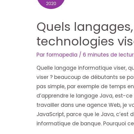
2020
Quels langages,
technologies vis
Par
formapedia
/
6 minutes de lectu
Quelle langage informatique viser, qu
viser ? beaucoup de débutants se pos
pas simple, par exemple de temps e
d’apprendre le langage Java, est-ce v
travailler dans une agence Web, je 
JavaScript, parce que le Java, c’est 
informatique de banque. Pourquoi cet