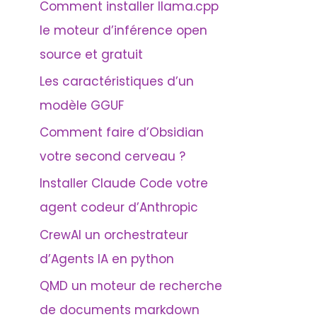
Comment installer llama.cpp
le moteur d’inférence open
source et gratuit
Les caractéristiques d’un
modèle GGUF
Comment faire d’Obsidian
votre second cerveau ?
Installer Claude Code votre
agent codeur d’Anthropic
CrewAI un orchestrateur
d’Agents IA en python
QMD un moteur de recherche
de documents markdown