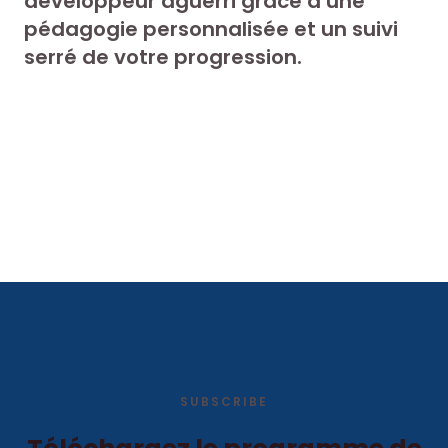
développeur aguerri grâce à une
pédagogie personnalisée et un suivi
serré de votre progression.
SUBSCRIBE​