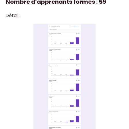
Nombre d’apprenants formés : 59
Détail :