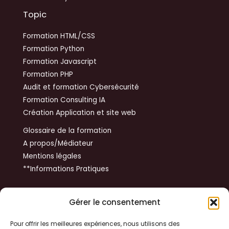
Topic
Formation HTML/CSS
Formation Python
Formation Javascript
Formation PHP
Audit et formation Cybersécurité
Formation Consulting IA
Création Application et site web
Glossaire de la formation
A propos/Médiateur
Mentions légales
**Informations Pratiques
Get In Touch
Gérer le consentement
14 rue du Tibet
Pour offrir les meilleures expériences, nous utilisons des