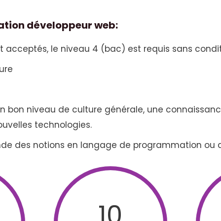
mation développeur web:
t acceptés, le niveau 4 (bac) est requis sans condi
ure
un bon niveau de culture générale, une connaissance
uvelles technologies.
de des notions en langage de programmation ou d
10