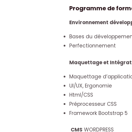
Programme de form
Environnement dévelop
Bases du développeme
Perfectionnement
Maquettage et Intégrat
Maquettage d’applicatio
UI/UX, Ergonomie
Html/CSS
Préprocesseur CSS
Framework Bootstrap 5
CMS
WORDPRESS