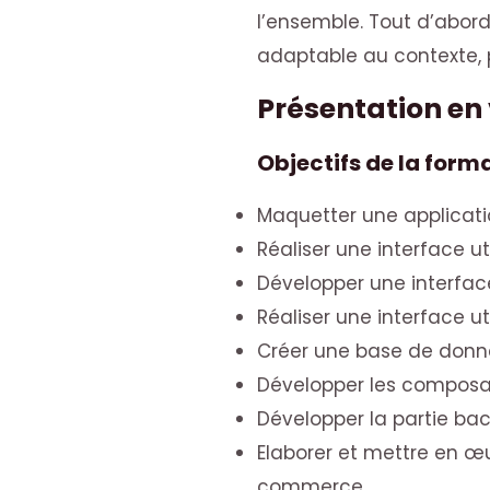
l’ensemble. Tout d’abord,
adaptable au contexte, p
Présentation en
Objectifs de la form
Maquetter une applicati
Réaliser une interface u
Développer une interfac
Réaliser une interface 
Créer une base de donn
Développer les composa
Développer la partie ba
Elaborer et mettre en 
commerce.