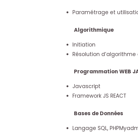
Paramétrage et utilisati
Algorithmique
Initiation
Résolution d’algorithme
Programmation WEB J
Javascript
Framework JS REACT
Bases de Données
Langage SQL, PHPMyadm