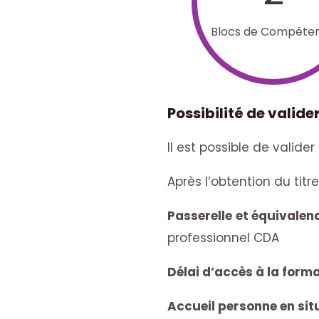
Blocs de Compéte
Possibilité de valide
Il est possible de valide
Après l’obtention du titre
Passerelle
et équivalen
professionnel CDA
Délai d’accès à la form
Accueil personne en si