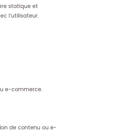
ère statique et
 l’utilisateur.
u ou e-commerce.
ion de contenu ou e-