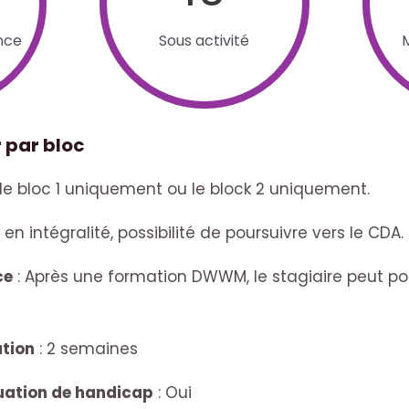
nce
Sous activité
r par bloc
r le bloc 1 uniquement ou le block 2 uniquement.
 en intégralité, possibilité de poursuivre vers le CDA.
ce
: Après une formation DWWM, le stagiaire peut pour
ation
: 2 semaines
tuation de handicap
: Oui