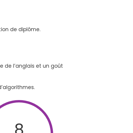
tion de diplôme.
 de l’anglais et un goût
’algorithmes.
8