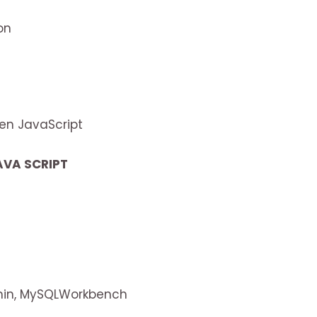
on
 en JavaScript
AVA SCRIPT
in, MySQLWorkbench