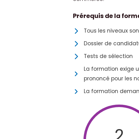
Prérequis de la for
Tous les niveaux son
Dossier de candidat
Tests de sélection
La formation exige 
prononcé pour les no
La formation deman
2