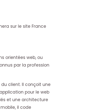
nera sur le site France
ns orientées web, ou
onnus par la profession
du client. Il conçoit une
’application pour le web
és et une architecture
obile, il code