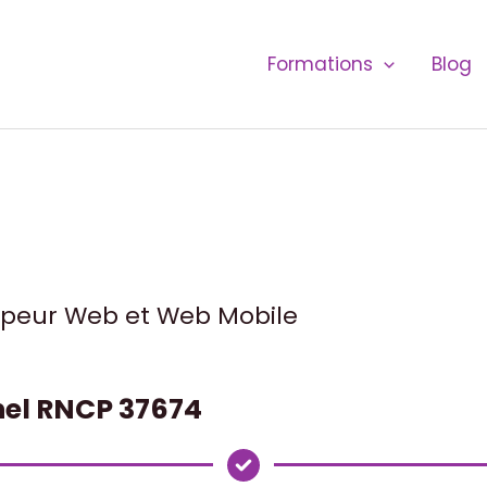
Formations
Blog
peur Web et Web Mobile
nnel RNCP 37674