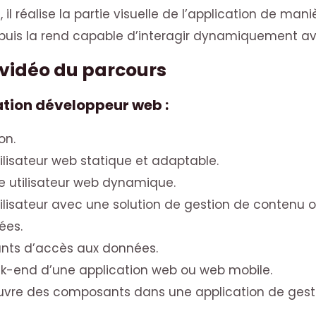
 il réalise la partie visuelle de l’application de mani
uis la rend capable d’interagir dynamiquement avec
 vidéo du parcours
ation développeur web :
on.
tilisateur web statique et adaptable.
e utilisateur web dynamique.
utilisateur avec une solution de gestion de conten
ées.
nts d’accès aux données.
ck-end d’une application web ou web mobile.
œuvre des composants dans une application de gest