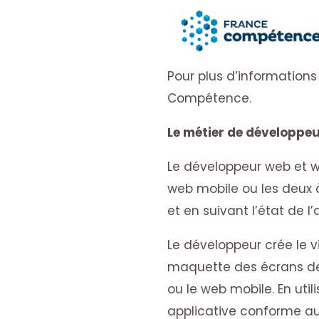
Pour plus d’informations 
Compétence.
Le métier de développeu
Le développeur web et w
web mobile ou les deux à
et en suivant l’état de l
Le développeur crée le vi
maquette des écrans de l’
ou le web mobile. En ut
applicative conforme a