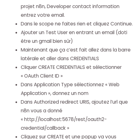
projet n8n, Developer contact information
entrez votre email.
Dans le scope ne faites rien et cliquez Continue.
Ajouter un Test User en entrant un email (doti
être un gmail bien sûr)
Maintenant que ça c’est fait allez dans la barre
latérale et aller dans CREDENTIALS
Cliquer CREATE CREDENTIALS et sélectionner
« OAuth Client ID »
Dans Application Type sélectionnez « Web
Application », donnez un nom
Dans Authorized redirect URIS, ajoutez l’url que
n8n vous a donné
« http://localhost:5678/rest/oauth2-
credential/callback »
Cliquez sur CREATE et une popup va vous