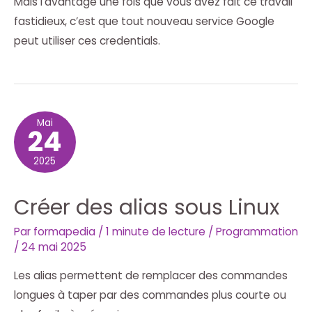
Mais l’avantage une fois que vous avez fait ce travail
fastidieux, c’est que tout nouveau service Google
peut utiliser ces credentials.
Mai
24
2025
Créer des alias sous Linux
Par
formapedia
/
1 minute de lecture
/
Programmation
/
24 mai 2025
Les alias permettent de remplacer des commandes
longues à taper par des commandes plus courte ou