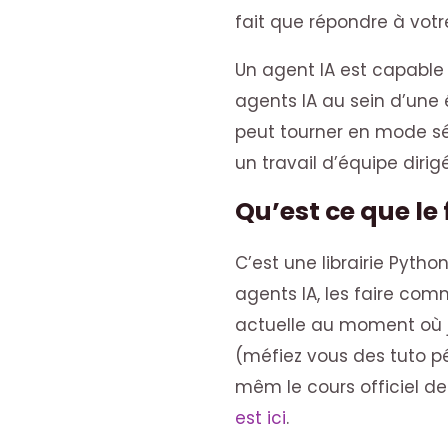
fait que répondre à votr
Un agent IA est capabl
agents IA au sein d’une é
peut tourner en mode séqu
un travail d’équipe diri
Qu’est ce que l
C’est une librairie Pytho
agents IA, les faire com
actuelle au moment où j’é
(méfiez vous des tuto p
mêm le cours officiel de
est ici
.