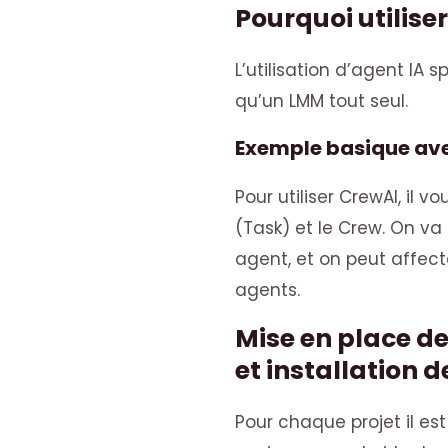
Pourquoi utilise
L’utilisation d’agent IA s
qu’un LMM tout seul.
Exemple basique ave
Pour utiliser CrewAI, il v
(Task) et le Crew. On va
agent, et on peut affec
agents.
Mise en place de
et installation 
Pour chaque projet il es