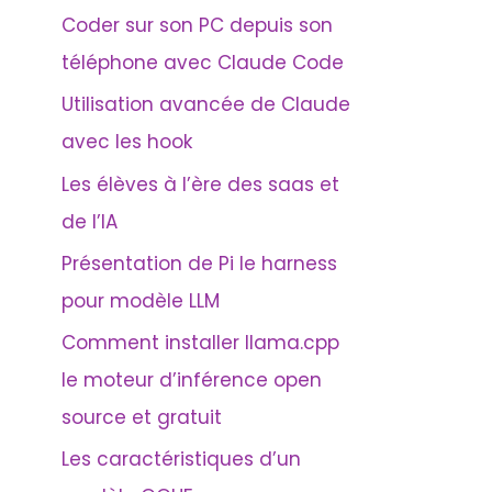
Coder sur son PC depuis son
e
téléphone avec Claude Code
r
Utilisation avancée de Claude
:
avec les hook
Les élèves à l’ère des saas et
de l’IA
Présentation de Pi le harness
pour modèle LLM
Comment installer llama.cpp
le moteur d’inférence open
source et gratuit
Les caractéristiques d’un