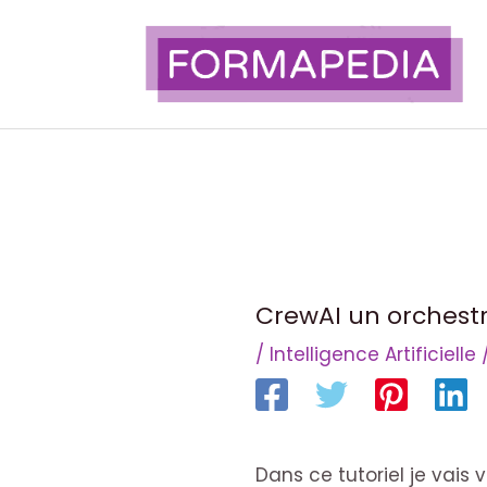
Aller
au
contenu
CrewAI un orchestr
/
Intelligence Artificielle
Dans ce tutoriel je vai