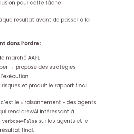
usion pour cette tâche
que résultat avant de passer à la
nt dans l’ordre :
 le marché AAPL
per → propose des stratégies
 l’exécution
 risques et produit le rapport final
 c’est le « raisonnement » des agents
 qui rend crewAI intéressant à
e
sur les agents et le
verbose=False
ésultat final.