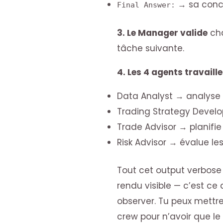
→ sa concl
Final Answer:
3. Le Manager valide
cha
tâche suivante.
4. Les 4 agents travaille
Data Analyst → analyse
Trading Strategy Develo
Trade Advisor → planifie
Risk Advisor → évalue les
Tout cet output verbose
rendu visible — c’est ce
observer. Tu peux mettr
crew pour n’avoir que le r