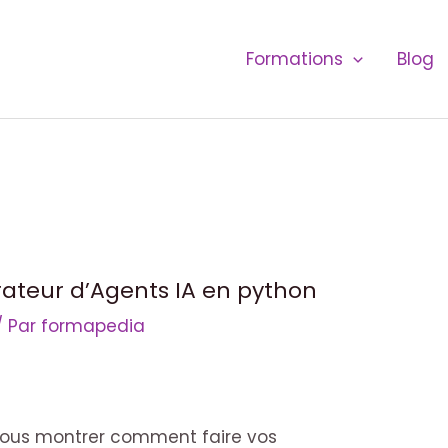
Formations
Blog
ateur d’Agents IA en python
/ Par
formapedia
s vous montrer comment faire vos