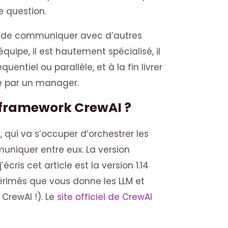
e question.
e de communiquer avec d’autres
quipe, il est hautement spécialisé, il
entiel ou parallèle, et à la fin livrer
gé par un manager.
e framework CrewAI ?
n, qui va s’occuper d’orchestrer les
muniquer entre eux. La version
cris cet article est la version 1.14
érimés que vous donne les LLM et
 CrewAI !). Le
site officiel de CrewAI