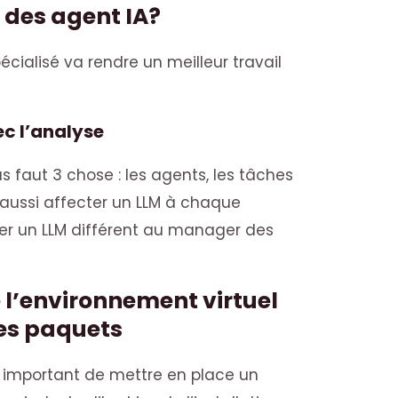
r des agent IA?
pécialisé va rendre un meilleur travail
c l’analyse
ous faut 3 chose : les agents, les tâches
 aussi affecter un LLM à chaque
ter un LLM différent au manager des
 l’environnement virtuel
des paquets
t important de mettre en place un