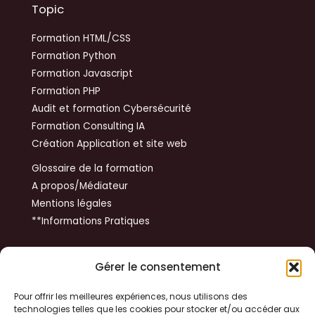
Topic
Formation HTML/CSS
Formation Python
Formation Javascript
Formation PHP
Audit et formation Cybersécurité
Formation Consulting IA
Création Application et site web
Glossaire de la formation
A propos/Médiateur
Mentions légales
**Informations Pratiques
Get In Touch
Gérer le consentement
14 rue du Tibet
Pour offrir les meilleures expériences, nous utilisons des
technologies telles que les cookies pour stocker et/ou accéder aux