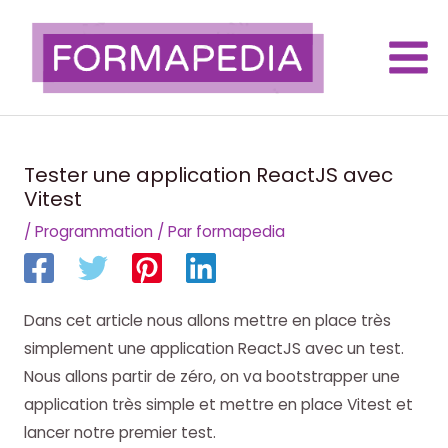
Aller
au
contenu
Main
Men
Tester une application ReactJS avec
Vitest
/
Programmation
/ Par
formapedia
Dans cet article nous allons mettre en place très
simplement une application ReactJS avec un test.
Nous allons partir de zéro, on va bootstrapper une
application très simple et mettre en place Vitest et
lancer notre premier test.