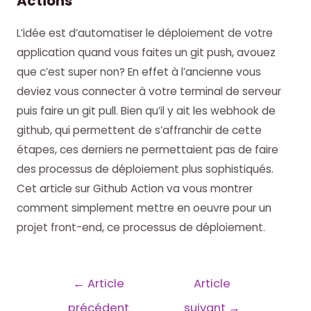
Actions
L’idée est d’automatiser le déploiement de votre
application quand vous faites un git push, avouez
que c’est super non? En effet à l’ancienne vous
deviez vous connecter à votre terminal de serveur
puis faire un git pull. Bien qu’il y ait les webhook de
github, qui permettent de s’affranchir de cette
étapes, ces derniers ne permettaient pas de faire
des processus de déploiement plus sophistiqués.
Cet article sur Github Action va vous montrer
comment simplement mettre en oeuvre pour un
projet front-end, ce processus de déploiement.
Navigation
←
Article
Article
de
précédent
suivant
→