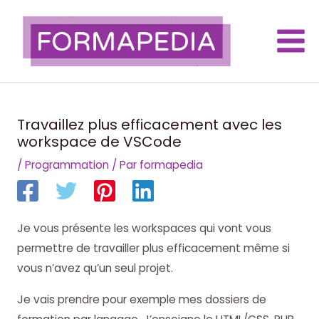
Aller
au
contenu
Main
Men
Travaillez plus efficacement avec les
workspace de VSCode
/
Programmation
/ Par
formapedia
Je vous présente les workspaces qui vont vous
permettre de travailler plus efficacement même si
vous n’avez qu’un seul projet.
Je vais prendre pour exemple mes dossiers de