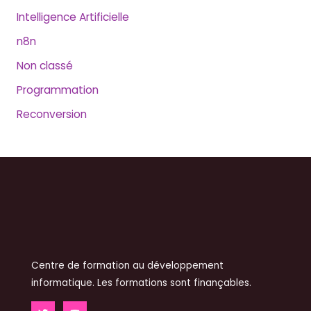
Intelligence Artificielle
n8n
Non classé
Programmation
Reconversion
Centre de formation au développement
informatique. Les formations sont finançables.