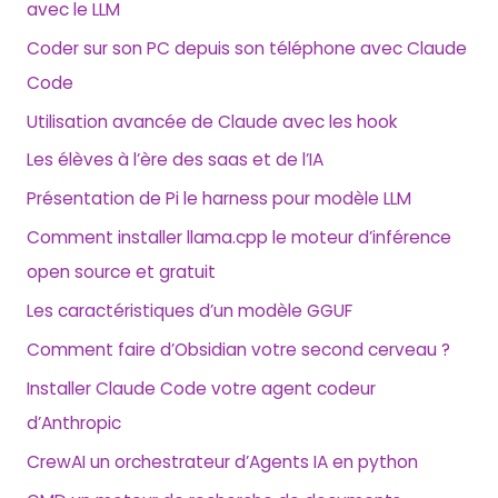
avec le LLM
e
Coder sur son PC depuis son téléphone avec Claude
r
Code
Utilisation avancée de Claude avec les hook
:
Les élèves à l’ère des saas et de l’IA
Présentation de Pi le harness pour modèle LLM
Comment installer llama.cpp le moteur d’inférence
open source et gratuit
Les caractéristiques d’un modèle GGUF
Comment faire d’Obsidian votre second cerveau ?
Installer Claude Code votre agent codeur
d’Anthropic
CrewAI un orchestrateur d’Agents IA en python