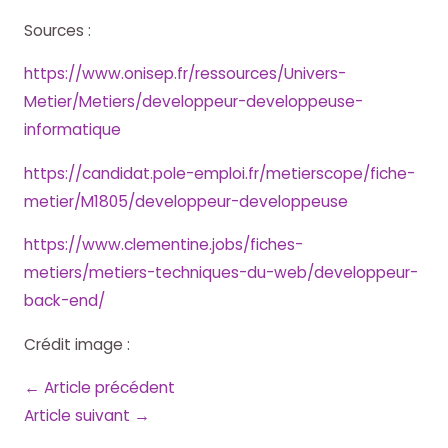
Sources :
https://www.onisep.fr/ressources/Univers-
Metier/Metiers/developpeur-developpeuse-
informatique
https://candidat.pole-emploi.fr/metierscope/fiche-
metier/M1805/developpeur-developpeuse
https://www.clementine.jobs/fiches-
metiers/metiers-techniques-du-web/developpeur-
back-end/
Navigation
Crédit image :
de
←
Article précédent
l’article
Article suivant
→