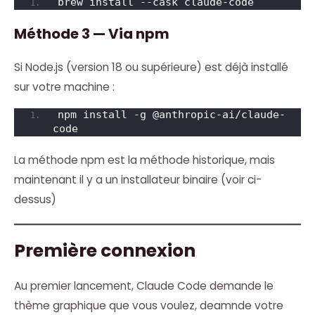
brew install --cask claude-code
Méthode 3 — Via npm
Si Node.js (version 18 ou supérieure) est déjà installé
sur votre machine :
npm install -g @anthropic-ai/claude-
code
La méthode npm est la méthode historique, mais
maintenant il y a un installateur binaire (voir ci-
dessus)
Première connexion
Au premier lancement, Claude Code demande le
thème graphique que vous voulez, deamnde votre