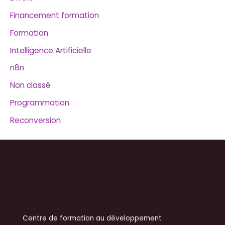
Financement formation
Formation
Intelligence Artificielle
n8n
Non classé
Programmation
Reconversion
Centre de formation au développement