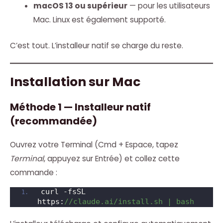
macOS 13 ou supérieur
— pour les utilisateurs
Mac. Linux est également supporté.
C’est tout. L’installeur natif se charge du reste.
Installation sur Mac
Méthode 1 — Installeur natif
(recommandée)
Ouvrez votre Terminal (Cmd + Espace, tapez
Terminal
, appuyez sur Entrée) et collez cette
commande :
curl -fsSL 
https:
//claude.ai/install.sh | bash