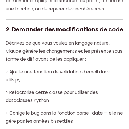
demander d’expliquer la structure du projet, de décrire
une fonction, ou de repérer des incohérences.
2. Demander des modifications de code
Décrivez ce que vous voulez en langage naturel.
Claude génère les changements et les présente sous
forme de diff avant de les appliquer :
> Ajoute une fonction de validation d’email dans
utils.py
> Refactorise cette classe pour utiliser des
dataclasses Python
> Corrige le bug dans la fonction parse_date — elle ne
gère pas les années bissextiles