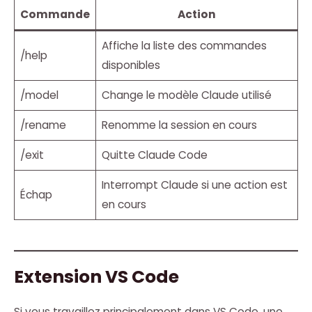
Commande
Action
Affiche la liste des commandes
/help
disponibles
/model
Change le modèle Claude utilisé
/rename
Renomme la session en cours
/exit
Quitte Claude Code
Interrompt Claude si une action est
Échap
en cours
Extension VS Code
Si vous travaillez principalement dans VS Code, une