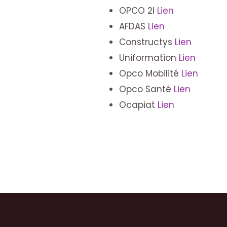
OPCO 2I
Lien
AFDAS
Lien
Constructys
Lien
Uniformation
Lien
Opco Mobilité
Lien
Opco Santé
Lien
Ocapiat
Lien