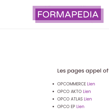
Aller
au
contenu
Les pages appel o
OPCOMMERCE
Lien
OPCO AKTO
Lien
OPCO ATLAS
Lien
OPCO EP
Lien